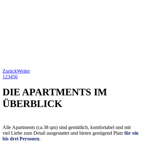
Zurück
Weiter
1
2
3
4
5
6
DIE APARTMENTS IM
ÜBERBLICK
Alle Apartments (ca.38 qm) sind gemütlich, komfortabel und mit
viel Liebe zum Detail ausgestattet und bieten genügend Platz
für ein
bis drei Personen
.