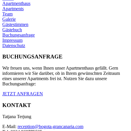
Apartmenthaus
Apartments
Team
Galerie
Gästestimmen
Gästebuch
Buchungsanfrage
Impressum
Datenschutz
BUCHUNGS­ANFRAGE
Wir freuen uns, wenn Ihnen unser Apartmenthaus gefällt. Gern
informieren wir Sie darüber, ob in Ihrem gewünschten Zeitraum
eines unserer Apartments frei ist. Nutzen Sie dazu unsere
Buchungsanfrage:
JETZT ANFRAGEN
KONTAKT
Tatjana Terjung
E-Mail:
reception@bogota-grancanaria.com