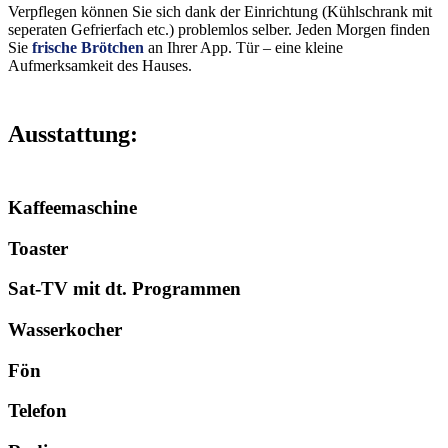
Verpflegen können Sie sich dank der Einrichtung (Kühlschrank mit
seperaten Gefrierfach etc.) problemlos selber. Jeden Morgen finden
Sie
frische Brötchen
an Ihrer App. Tür – eine kleine
Aufmerksamkeit des Hauses.
Ausstattung:
Kaffee­maschine
Toaster
Sat-TV mit dt. Pro­grammen
Wasser­kocher
Fön
Telefon