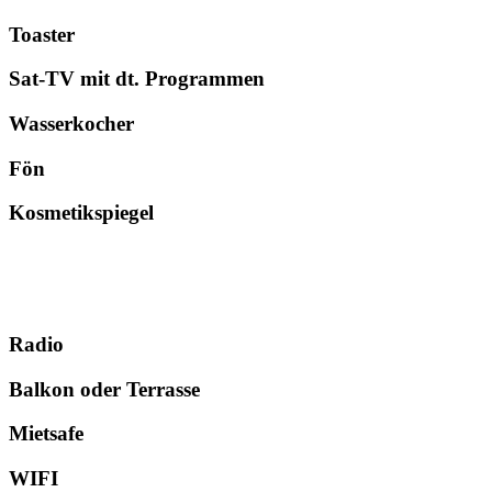
Toaster
Sat-TV mit dt. Pro­grammen
Wasser­kocher
Fön
Kosmetikspiegel
Radio
Balkon oder Terrasse
Mietsafe
WIFI