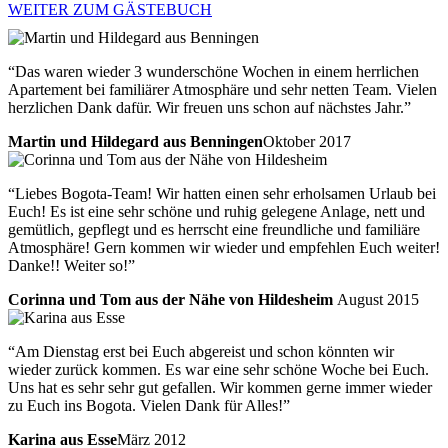
WEITER ZUM GÄSTEBUCH
“Das waren wieder 3 wunderschöne Wochen in einem herrlichen
Apartement bei familiärer Atmosphäre und sehr netten Team. Vielen
herzlichen Dank dafür. Wir freuen uns schon auf nächstes Jahr.”
Martin und Hildegard aus Benningen
Oktober 2017
“Liebes Bogota-Team! Wir hatten einen sehr erholsamen Urlaub bei
Euch! Es ist eine sehr schöne und ruhig gelegene Anlage, nett und
gemütlich, gepflegt und es herrscht eine freundliche und familiäre
Atmosphäre! Gern kommen wir wieder und empfehlen Euch weiter!
Danke!! Weiter so!”
Corinna und Tom aus der Nähe von Hildesheim
August 2015
“Am Dienstag erst bei Euch abgereist und schon könnten wir
wieder zurück kommen. Es war eine sehr schöne Woche bei Euch.
Uns hat es sehr sehr gut gefallen. Wir kommen gerne immer wieder
zu Euch ins Bogota. Vielen Dank für Alles!”
Karina aus Esse
März 2012