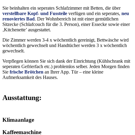
Sie beinhalten ein seperates Schlafzimmer mit Betten, die über
verstellbare Kopf- und Fussteile
verfügen und ein seperates,
neu
renoviertes Bad
. Der Wohnbereich ist mit einer gemütlichen
Sitzecke (Schlafcouch für die 3. Person), einer Essecke sowie einer
‚Kitchenette’ ausgestattet.
Die Zimmer werden 3-4 x wöchentlich gereinigt, Bettwäsche wird
wöchentlich gewechselt und Handtücher werden 3 x wöchentlich
gewechselt.
Verpflegen können Sie sich dank der Einrichtung (Kühlschrank mit
seperaten Gefrierfach etc.) problemlos selber. Jeden Morgen finden
Sie
frische Brötchen
an Ihrer App. Tür – eine kleine
Aufmerksamkeit des Hauses.
Ausstattung:
Klimaanlage
Kaffee­maschine