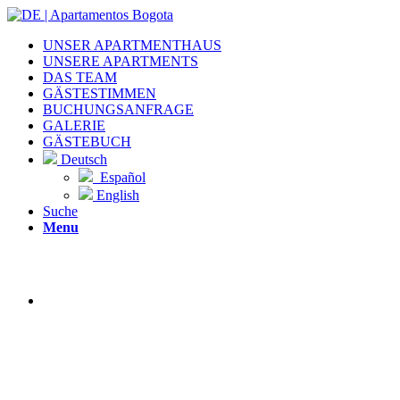
UNSER APARTMENTHAUS
UNSERE APARTMENTS
DAS TEAM
GÄSTESTIMMEN
BUCHUNGSANFRAGE
GALERIE
GÄSTEBUCH
Deutsch
Español
English
Suche
Menu
WILLKOMMEN
IM
APARTMENTHAU