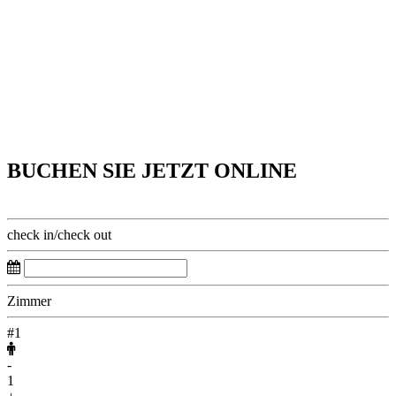
BUCHEN SIE JETZT ONLINE
check in/check out
Zimmer
#1
-
1