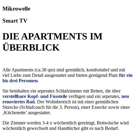
Mikrowelle
Smart TV
DIE APARTMENTS IM
ÜBERBLICK
Alle Apartments (ca.38 qm) sind gemütlich, komfortabel und mit
viel Liebe zum Detail ausgestattet und bieten genügend Platz
für ein
bis drei Personen
.
Sie beinhalten ein seperates Schlafzimmer mit Betten, die über
verstellbare Kopf- und Fussteile
verfügen und ein seperates,
neu
renoviertes Bad
. Der Wohnbereich ist mit einer gemütlichen
Sitzecke (Schlafcouch für die 3. Person), einer Essecke sowie einer
‚Kitchenette’ ausgestattet.
Die Zimmer werden 3-4 x wöchentlich gereinigt, Bettwäsche wird
wöchentlich gewechselt und Handtücher gibt es nach Bedarf.